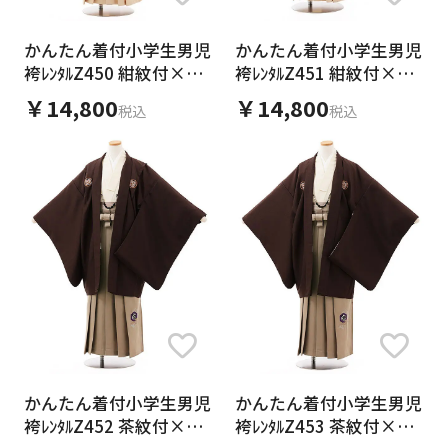
かんたん着付小学生男児
かんたん着付小学生男児
袴ﾚﾝﾀﾙZ450 紺紋付×ア
袴ﾚﾝﾀﾙZ451 紺紋付×ア
イボリー
イボリー
￥14,800
￥14,800
税込
税込
かんたん着付小学生男児
かんたん着付小学生男児
袴ﾚﾝﾀﾙZ452 茶紋付×ベ
袴ﾚﾝﾀﾙZ453 茶紋付×ベ