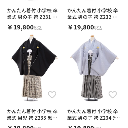
かんたん着付 小学校 卒
かんたん着付 小学校 卒
業式 男の子 袴 Z231 黒
業式 男の子 袴 Z232 黒
地菱柄紋付×白黒縞袴
地菱柄紋付×ｸﾞﾚｰ袴
￥19,800
￥19,800
税込
税込
かんたん着付 小学校 卒
かんたん着付 小学校 卒
業式 男児 袴 Z233 黒地
業式 男の子 袴 Z234 ｸﾞﾚ
菱柄紋付×ﾍﾞｰｼﾞｭ黒袴
ｰ地紋付×白黒縞袴
￥19,800
￥19,800