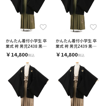
かんたん着付小学生 卒
かんたん着付小学生 卒
業式 袴 男児Z438 黒紋
業式 袴 男児Z439 黒紋
付×モスグリーン
付×モスグリーン
￥14,800
￥14,800
税込
税込