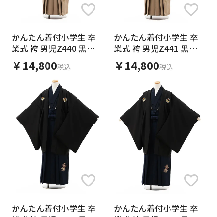
かんたん着付小学生 卒
かんたん着付小学生 卒
業式 袴 男児Z440 黒紋
業式 袴 男児Z441 黒紋
付×モカベージュ
付×モカベージュ
￥14,800
￥14,800
税込
税込
かんたん着付小学生 卒
かんたん着付小学生 卒