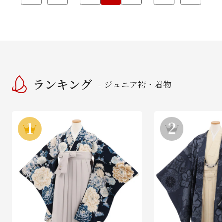
ランキング
ジュニア袴・着物
-
1
2