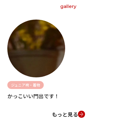
gallery
ジュニア袴・着物
かっこいい門出です！
もっと見る