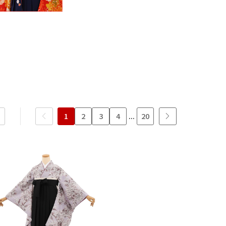
22
23
24
25
26
27
28
20
28
29
30
31
29
30
27
6年10月
2026年11月
水
木
金
土
日
月
火
水
木
金
土
日
1
2
3
1
2
3
4
5
6
7
7
8
9
10
8
9
10
11
12
13
14
6
14
15
16
17
1
2
3
4
...
20
15
16
17
18
19
20
21
13
21
22
23
24
22
23
24
25
26
27
28
20
28
29
30
31
29
30
27