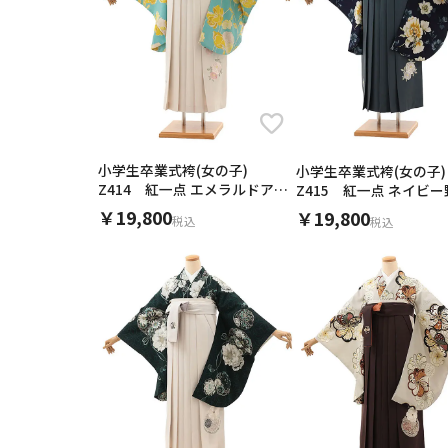
小学生卒業式袴(女児)
小学生卒業式袴(女児)
小学生卒業式袴(女児)
小学生卒業式袴(女児)
小学生卒業式袴(女児)
小学生卒業式袴(女児)
小学生卒業式袴(女児)
小学生卒業式袴(女の子)
小学生卒業式袴(女の子)
Z414 紅一点 エメラルドアネ
Z415 紅一点 ネイビ
モネ×アイボリー
グレー
￥19,800
￥19,800
税込
税込