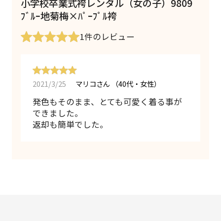
小学校卒業式袴レンタル（女の子）9809
ﾌﾞﾙｰ地菊梅×ﾊﾟｰﾌﾟﾙ袴
1件
のレビュー
2021/3/25
マリコさん
（40代・女性）
発色もそのまま、とても可愛く着る事が
できました。
返却も簡単でした。