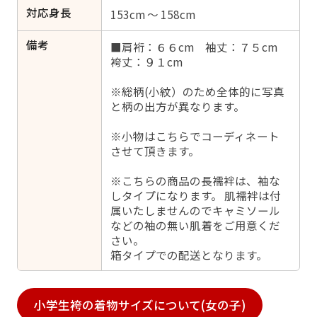
対応身長
153cm ～ 158cm
備考
■肩裄：６６cm 袖丈：７５cm
袴丈：９１cm
※総柄(小紋）のため全体的に写真
と柄の出方が異なります。
※小物はこちらでコーディネート
させて頂きます。
※こちらの商品の長襦袢は、袖な
しタイプになります。 肌襦袢は付
属いたしませんのでキャミソール
などの袖の無い肌着をご用意くだ
さい。
箱タイプでの配送となります。
小学生袴の着物サイズについて(女の子)