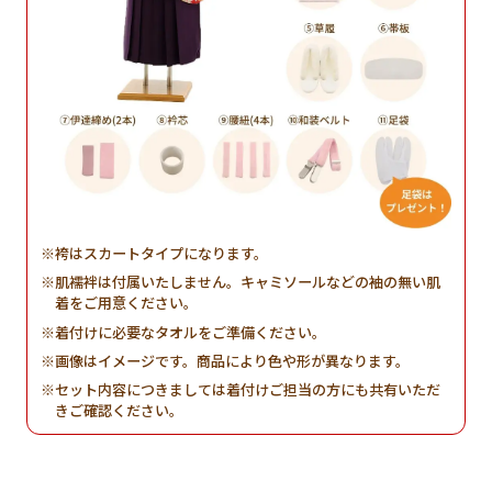
袴はスカートタイプになります。
肌襦袢は付属いたしません。キャミソールなどの袖の無い肌
着をご用意ください。
着付けに必要なタオルをご準備ください。
画像はイメージです。商品により色や形が異なります。
セット内容につきましては着付けご担当の方にも共有いただ
きご確認ください。