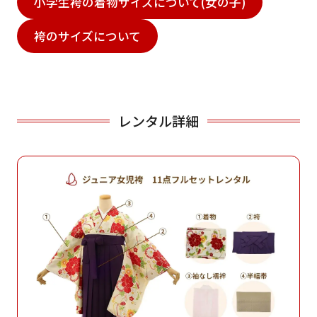
小学生袴の着物サイズについて(女の子)
袴のサイズについて
レンタル詳細