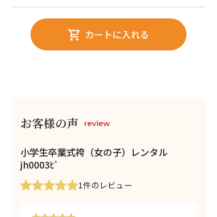
カートに入れる
お客様の声
review
小学生卒業式袴（女の子）レンタル
jh0003ﾋﾟ
1件
のレビュー