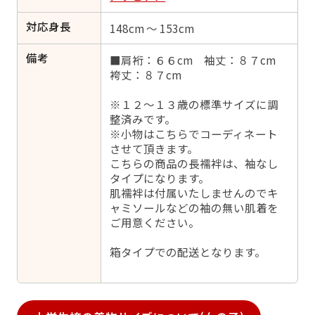
対応身長
148cm ～ 153cm
備考
■肩裄：６６cm 袖丈：８７cm
袴丈：８７cm
※１２～１３歳の標準サイズに調
整済みです。
※小物はこちらでコーディネート
させて頂きます。
こちらの商品の長襦袢は、袖なし
タイプになります。
肌襦袢は付属いたしませんのでキ
ャミソールなどの袖の無い肌着を
ご用意ください。
箱タイプでの配送となります。