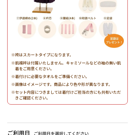
袴はスカートタイプになります。
肌襦袢は付属いたしません。キャミソールなどの袖の無い肌
着をご用意ください。
着付けに必要なタオルをご準備ください。
画像はイメージです。商品により色や形が異なります。
セット内容につきましては着付けご担当の方にも共有いただ
きご確認ください。
ご利用日
ご利用日を選択してください