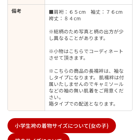
備考
■肩裄：６５cm 袖丈：７６cm
袴丈：８４cm
※総柄のため写真と柄の出方が少
し異なることがあります。
※小物はこちらでコーディネート
させて頂きます。
※こちらの商品の長襦袢は、袖な
しタイプになります。 肌襦袢は付
属いたしませんのでキャミソール
などの袖の無い肌着をご用意くだ
さい。
箱タイプでの配送となります。
小学生袴の着物サイズについて(女の子)