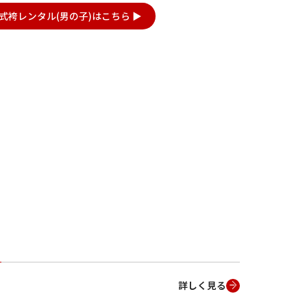
式袴レンタル(男の子)はこちら ▶
詳しく見る