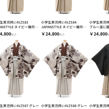
生男児袴ﾚﾝﾀﾙZ583
小学生男児袴ﾚﾝﾀﾙZ584
小学生男児袴ﾚ
PANSTYLE ネイビー幾何学
JAPANSTYLE ネイビー幾何学
ブルー波に
イボリー
×アイボリー
4,800
￥24,800
￥24,800
税込
税込
生男児袴ﾚﾝﾀﾙZ587 グレー
小学生男児袴ﾚﾝﾀﾙZ588 グレー
小学生男児袴ﾚ