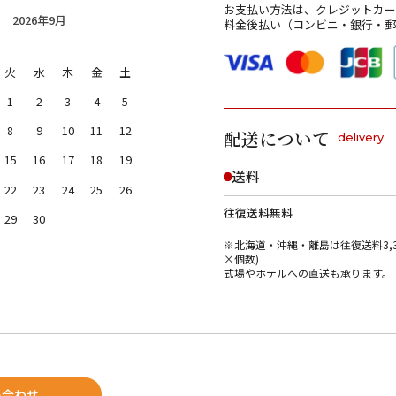
お支払い方法は、クレジットカー
2026年9月
料金後払い（コンビニ・銀行・郵
火
水
木
金
土
1
2
3
4
5
8
9
10
11
12
配送について
delivery
15
16
17
18
19
送料
22
23
24
25
26
往復送料無料
29
30
※北海道・沖縄・離島は往復送料3,3
×個数)
式場やホテルへの直送も承ります。
い合わせ