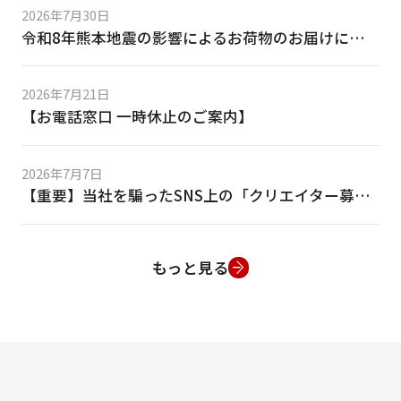
2026年7月30日
令和8年熊本地震の影響によるお荷物のお届けについて
2026年7月21日
【お電話窓口 一時休止のご案内】
2026年7月7日
【重要】当社を騙ったSNS上の「クリエイター募集」等の偽DMにご注意ください
もっと見る