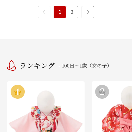
1
2
ランキング
100日～1歳（女の子）
-
1
2