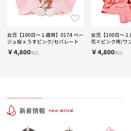
女児【100日～１歳用】0174 ベー
女児【100日～１歳用
ジュ桜 x うすピンク/セパレート
花×ピンク袴/ワ
￥4,800
￥4,800
税込
税込
新着情報
new arrival