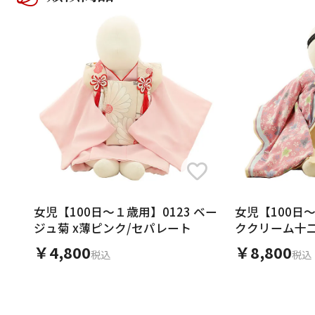
女児【100日～１歳用】0123 ベー
女児【100日～
ジュ菊 x薄ピンク/セパレート
ククリーム十
￥4,800
￥8,800
税込
税込