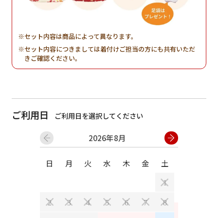
セット内容は商品によって異なります。
セット内容につきましては着付けご担当の方にも共有いただ
きご確認ください。
ご利用日
ご利用日を選択してください
2026年8月
日
月
火
水
木
金
土
日
月
1
2
3
4
5
6
7
8
6
7