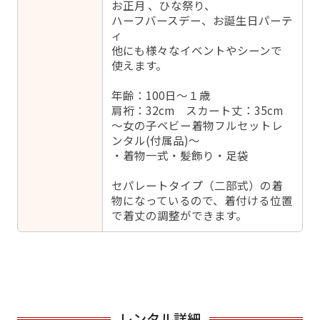
お正月 、ひな祭り、
ハーフバースデー、お誕生日パーテ
ィ
他にも様々なイベントやシーンで
使えます。
年齢：100日～１歳
肩裄：32cm スカート丈：35cm
～女の子ベビー着物フルセットレ
ンタル(付属品)～
・着物一式・髪飾り・足袋
セパレートタイプ（二部式）の着
物になっているので、着付ける位置
で着丈の調整ができます。
レンタル詳細