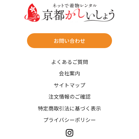
往復送料無料
※北海道・沖縄・離島は往復送料3,300円(送料×個数)
式場やホテルへの直送も承ります。
お問い合わせ
時間指定
よくあるご質問
午前中/14~16時/16~18時/18~20時/19~21時
ご注文の際にご指定ください。
会社案内
※天候や、交通事情によりご希望のお届け日・お届け時間に添
サイトマップ
えない場合もございますのでご了承ください。
注文情報のご確認
特定商取引法に基づく表示
プライバシーポリシー