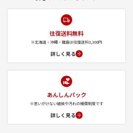
往復送料無料
※北海道・沖縄・離島は往復送料3,300円
詳しく見る
あんしんパック
※思いがけない破損や汚れの補償制度です
詳しく見る