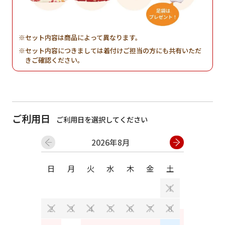
セット内容は商品によって異なります。
セット内容につきましては着付けご担当の方にも共有いただ
きご確認ください。
ご利用日
ご利用日を選択してください
2026年8月
日
月
火
水
木
金
土
日
月
1
2
3
4
5
6
7
8
6
7