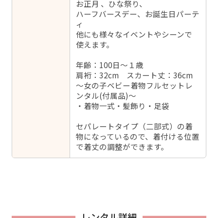
お正月 、ひな祭り、
ハーフバースデー、お誕生日パーテ
ィ
他にも様々なイベントやシーンで
使えます。
年齢：100日～１歳
肩裄：32cm スカート丈：36cm
～女の子ベビー着物フルセットレ
ンタル(付属品)～
・着物一式・髪飾り・足袋
セパレートタイプ（二部式）の着
物になっているので、着付ける位置
で着丈の調整ができます。
レンタル詳細