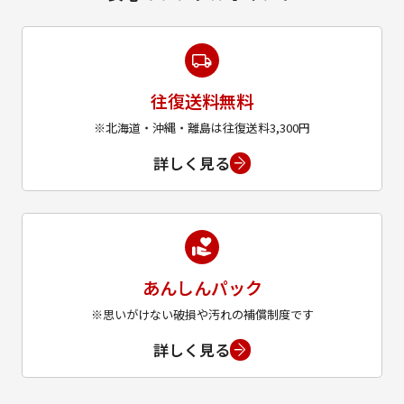
往復送料無料
※北海道・沖縄・離島は往復送料3,300円
詳しく見る
あんしんパック
※思いがけない破損や汚れの補償制度です
詳しく見る