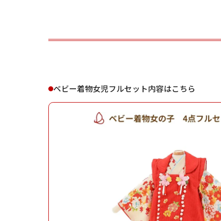
ご利用される方
ご利
ベビー着物女児フルセット内容はこちら
女性