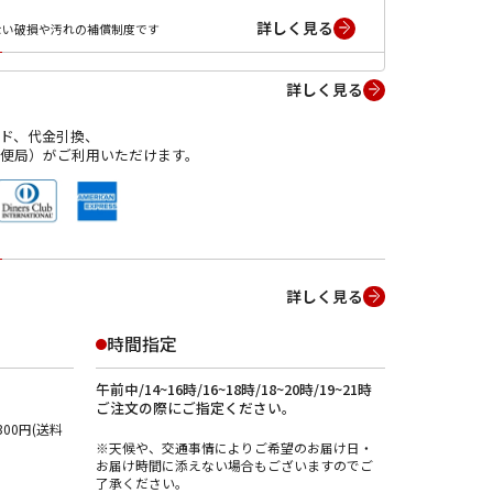
詳しく見る
ない破損や汚れの補償制度です
詳しく見る
ド、代金引換、
便局）がご利用いただけます。
詳しく見る
時間指定
午前中/14~16時/16~18時/18~20時/19~21時
ご注文の際にご指定ください。
00円(送料
※天候や、交通事情によりご希望のお届け日・
お届け時間に添えない場合もございますのでご
了承ください。