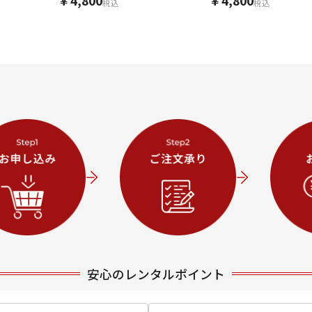
￥4,800
￥4,800
税込
税込
安心のレンタルポイント