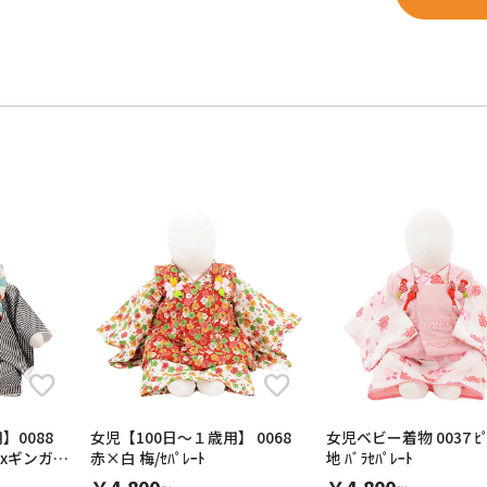
】0088
女児【100日～１歳用】 0068
女児ベビー着物 0037 ﾋ
xギンガム
赤×白 梅/ｾﾊﾟﾚｰﾄ
地 ﾊﾞﾗｾﾊﾟﾚｰﾄ