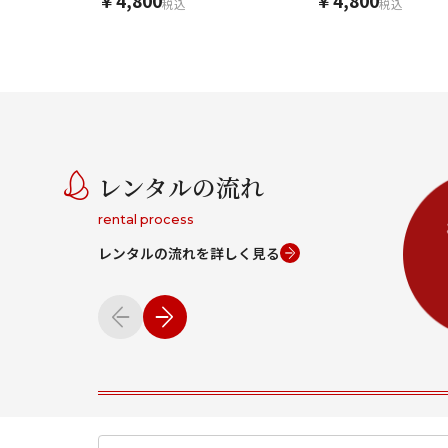
￥4,800
￥4,800
税込
税込
レンタルの流れ
rental process
レンタルの流れを詳しく見る