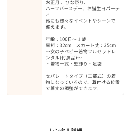
お正月 、ひな祭り、
ハーフバースデー、お誕生日パーテ
ィ
他にも様々なイベントやシーンで
使えます。
年齢：100日～１歳
肩裄：32cm スカート丈：35cm
～女の子ベビー着物フルセットレ
ンタル(付属品)～
・着物一式・髪飾り・足袋
セパレートタイプ（二部式）の着
物になっているので、着付ける位置
で着丈の調整ができます。
レンタル詳細