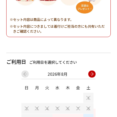
セット内容は商品によって異なります。
セット内容につきましては着付けご担当の方にも共有いただ
きご確認ください。
ご利用日
ご利用日を選択してください
2026年8月
日
月
火
水
木
金
土
日
月
1
2
3
4
5
6
7
8
6
7