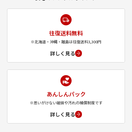
往復送料無料
※北海道・沖縄・離島は往復送料3,300円
詳しく見る
あんしんパック
※思いがけない破損や汚れの補償制度です
詳しく見る