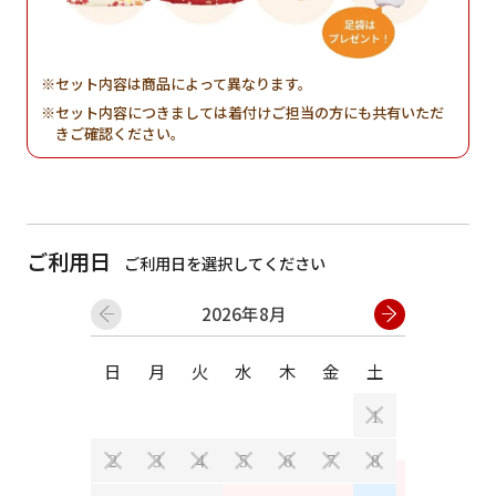
セット内容は商品によって異なります。
セット内容につきましては着付けご担当の方にも共有いただ
きご確認ください。
ご利用日
ご利用日を選択してください
2026年8月
日
月
火
水
木
金
土
日
月
1
2
3
4
5
6
7
8
6
7