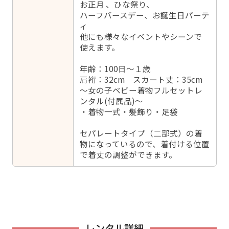
お正月 、ひな祭り、
ハーフバースデー、お誕生日パーテ
ィ
他にも様々なイベントやシーンで
使えます。
年齢：100日～１歳
肩裄：32cm スカート丈：35cm
～女の子ベビー着物フルセットレ
ンタル(付属品)～
・着物一式・髪飾り・足袋
セパレートタイプ（二部式）の着
物になっているので、着付ける位置
で着丈の調整ができます。
レンタル詳細