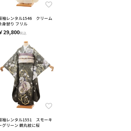
振袖レンタル1546 クリーム
片身替り フリル
￥29,800
税込
振袖レンタル1551 スモーキ
ーグリーン 鶴丸紋に桜