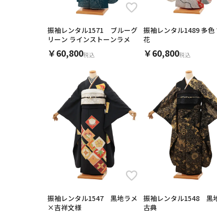
振袖レンタル1571 ブルーグ
振袖レンタル1489 多色
リーン ラインストーンラメ
花
￥60,800
￥60,800
税込
税込
振袖レンタル1547 黒地ラメ
振袖レンタル1548 黒
×吉祥文様
古典