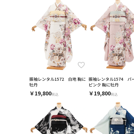
振袖レンタル1572 白地 鞠に
振袖レンタル1574 パ
牡丹
ピンク 鞠に牡丹
￥19,800
￥19,800
税込
税込