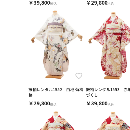
￥39,800
￥29,800
税込
税込
振袖レンタル1552 白地 菊梅
振袖レンタル1553 赤
椿
づくし
￥29,800
￥39,800
税込
税込