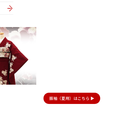
22
23
24
25
26
27
28
20
28
29
30
31
29
30
27
6年10月
2026年11月
水
木
金
土
日
月
火
水
木
金
土
日
1
2
3
1
2
3
4
5
6
7
7
8
9
10
8
9
10
11
12
13
14
6
14
15
16
17
15
16
17
18
19
20
21
13
21
22
23
24
22
23
24
25
26
27
28
20
28
29
30
31
29
30
27
振袖（夏用）はこちら ▶