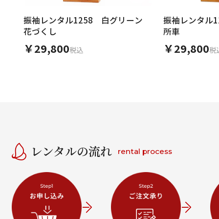
振袖レンタル1258 白グリーン
振袖レンタル1
花づくし
所車
￥29,800
￥29,800
税込
税
レンタルの流れ
rental process