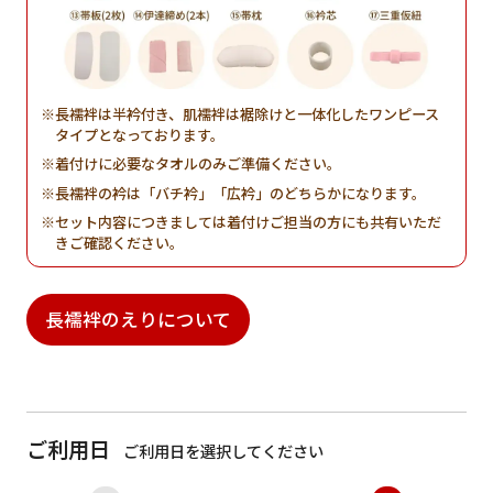
長襦袢は半衿付き、肌襦袢は裾除けと一体化したワンピース
タイプとなっております。
着付けに必要なタオルのみご準備ください。
長襦袢の衿は「バチ衿」「広衿」のどちらかになります。
セット内容につきましては着付けご担当の方にも共有いただ
きご確認ください。
長襦袢のえりについて
ご利用日
ご利用日を選択してください