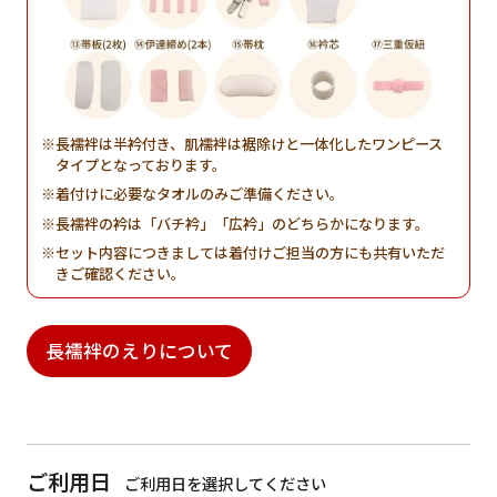
長襦袢は半衿付き、肌襦袢は裾除けと一体化したワンピース
タイプとなっております。
着付けに必要なタオルのみご準備ください。
長襦袢の衿は「バチ衿」「広衿」のどちらかになります。
セット内容につきましては着付けご担当の方にも共有いただ
きご確認ください。
長襦袢のえりについて
ご利用日
ご利用日を選択してください