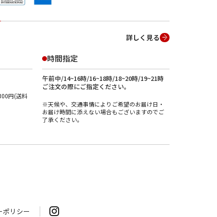
詳しく見る
時間指定
午前中/14~16時/16~18時/18~20時/19~21時
ご注文の際にご指定ください。
00円(送料
※天候や、交通事情によりご希望のお届け日・
お届け時間に添えない場合もございますのでご
了承ください。
ーポリシー