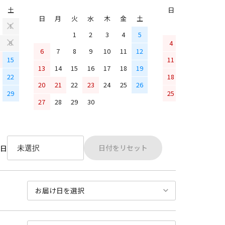
土
日
月
火
水
日
月
火
水
木
金
土
1
1
2
3
4
5
4
5
6
7
8
6
7
8
9
10
11
12
15
11
12
13
14
13
14
15
16
17
18
19
22
18
19
20
21
20
21
22
23
24
25
26
29
25
26
27
28
27
28
29
30
日付をリセット
日