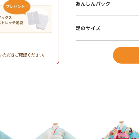
あんしんパック
足のサイズ
。
いただきご確認ください。