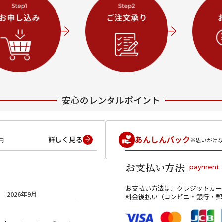
安心のレンタルポイント
あんしんパック
詳しく見る
円
※思いがけ
お支払い方法
payment
お支払い方法は、クレジットカー
2026年9月
料金後払い（コンビニ・銀行・郵