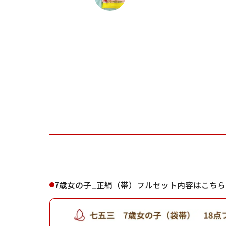
ご利用される方
ご利
女性
7歳女の子_正絹（帯）フルセット内容はこちら