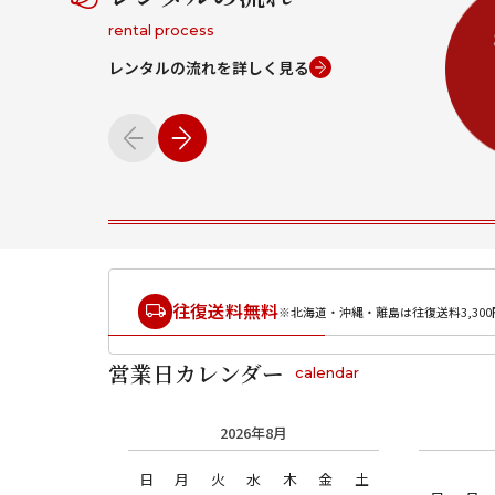
rental process
レンタルの流れを詳しく見る
往復送料無料
※北海道・沖縄・離島は往復送料3,300
営業日カレンダー
calendar
2026年8月
日
月
火
水
木
金
土