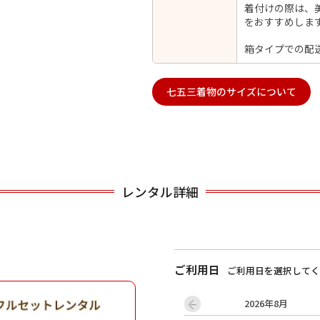
着付けの際は、
をおすすめしま
箱タイプでの配
用される対象の方を選択してください
七五三着物のサイズについて
レンタル詳細
男性
女の子
ご利用日
ご利用日を選択してく
キャンセル
検索する
2026年8月