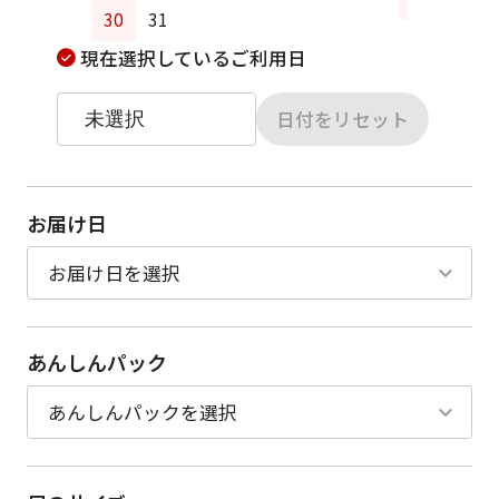
30
31
現在選択しているご利用日
日付をリセット
お届け日
あんしんパック