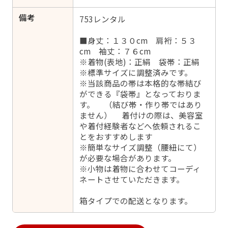
備考
753レンタル
■身丈：１３０cm 肩裄：５３
cm 袖丈：７６cm
※着物(表地)：正絹 袋帯：正絹
※標準サイズに調整済みです。
※当該商品の帯は本格的な帯結び
ができる『袋帯』となっておりま
す。 （結び帯・作り帯ではあり
ません） 着付けの際は、美容室
や着付経験者などへ依頼されるこ
とをおすすめします
※簡単なサイズ調整（腰紐にて）
が必要な場合があります。
※小物は着物に合わせてコーディ
ネートさせていただきます。
箱タイプでの配送となります。