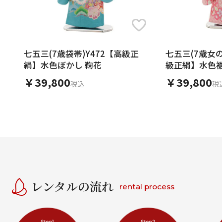
七五三(7歳袋帯)Y472【高級正
七五三(7歳女の
絹】水色ぼかし 鞠花
級正絹】水色
￥39,800
￥39,800
税込
税
レンタルの流れ
rental process