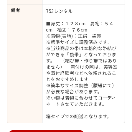
備考
753レンタル
■身丈：１２８cm 肩裄：５４
cm 袖丈：７６cm
※着物(表地)：正絹 袋帯
※標準サイズに調整済みです。
※当該商品の帯は本格的な帯結び
ができる『袋帯』となっておりま
す。 （結び帯・作り帯ではあり
ません） 着付けの際は、美容室
や着付経験者などへ依頼されるこ
とをおすすめします
※簡単なサイズ調整（腰紐にて）
が必要な場合があります。
※小物は着物に合わせてコーディ
ネートさせていただきます。
箱タイプでの配送となります。