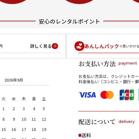
安心のレンタルポイント
あんしんパック
詳しく見る
円
※思いがけ
お支払い方法
payment
お支払い方法は、クレジットカー
2026年9月
料金後払い（コンビニ・銀行・郵
火
水
木
金
土
1
2
3
4
5
8
9
10
11
12
配送について
delivery
15
16
17
18
19
送料