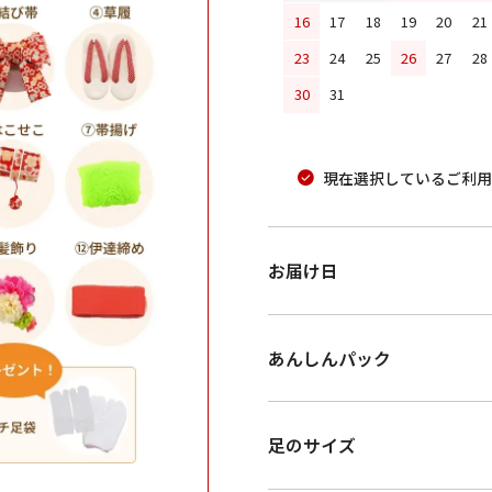
16
17
18
19
20
21
23
24
25
26
27
28
30
31
現在選択しているご利用
お届け日
あんしんパック
足のサイズ