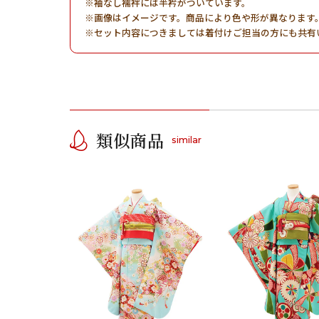
袖なし襦袢には半衿がついています。
画像はイメージです。商品により色や形が異なります
セット内容につきましては着付けご担当の方にも共有
類似商品
similar