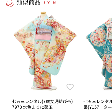
類似商品
similar
七五三レンタル(7歳女児結び帯)
七五三レンタル
7970 水色まりに薬玉
帯)Y157 