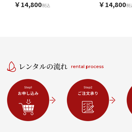
￥14,800
￥14,800
税込
税
レンタルの流れ
rental process