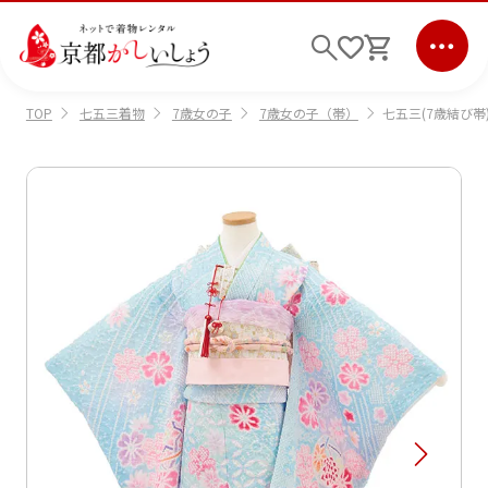
七五三着物
7歳女の子
7歳女の子（帯）
七五三(7歳結び帯)
TOP
ログイン
会員登録
キーワード検索
商品から選ぶ
検索
ご利用ガイド
サポート
条件検索
会社情報