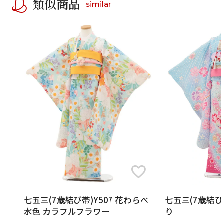
類似商品
similar
七五三(7歳結び帯)Y507 花わらべ
七五三(7歳結び帯
水色 カラフルフラワー
り