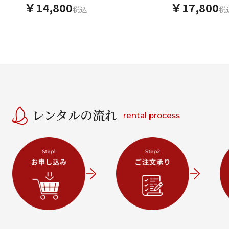
￥14,800
￥17,800
税込
税
レンタルの流れ
rental process