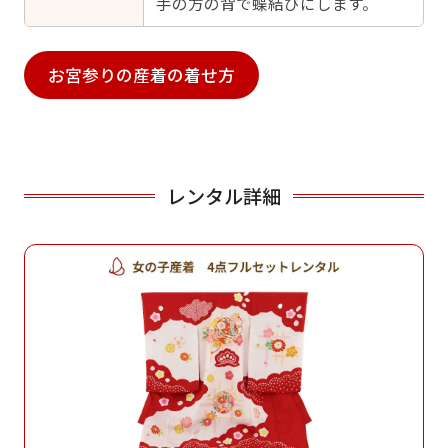
手の方の背で蝶結びにします。
お宮参りの産着の着せ方
レンタル詳細