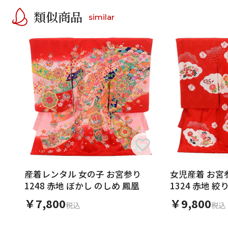
類似商品
similar
産着レンタル 女の子 お宮参り
女児産着 お宮参
1248 赤地 ぼかし のしめ 鳳凰
1324 赤地 
￥7,800
￥9,800
税込
税込