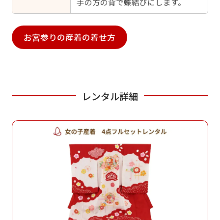
手の方の背で蝶結びにします。
お宮参りの産着の着せ方
レンタル詳細