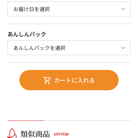
あんしんパック
カートに入れる
類似商品
similar