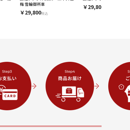
梅 雪輪御所車
￥29,800
税込
￥29,800
税込