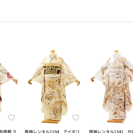
和風館 ク
振袖レンタル1104 アイボリ
振袖レンタル1341 