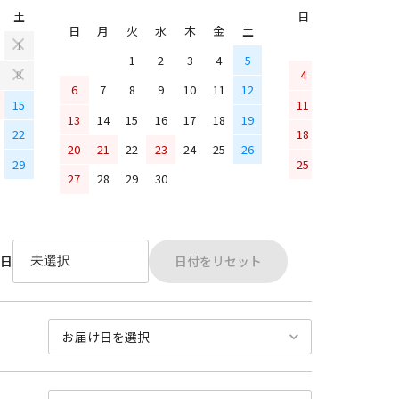
土
日
月
火
水
日
月
火
水
木
金
土
1
1
2
3
4
5
4
5
6
7
8
6
7
8
9
10
11
12
15
11
12
13
14
13
14
15
16
17
18
19
22
18
19
20
21
20
21
22
23
24
25
26
29
25
26
27
28
27
28
29
30
日付をリセット
日