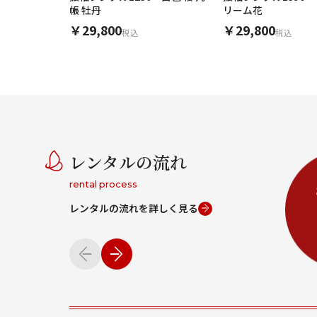
帳 牡丹
リーム花
￥29,800
￥29,800
税込
税込
レンタルの流れ
rental process
レンタルの流れを詳しく見る