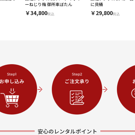
ーねじり梅 御所車ぼたん
に貝桶
￥34,800
￥29,800
税込
税込
安心のレンタルポイント