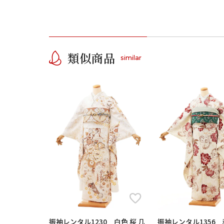
類似商品
similar
振袖レンタル1230 白色 桜 几
振袖レンタル1356 