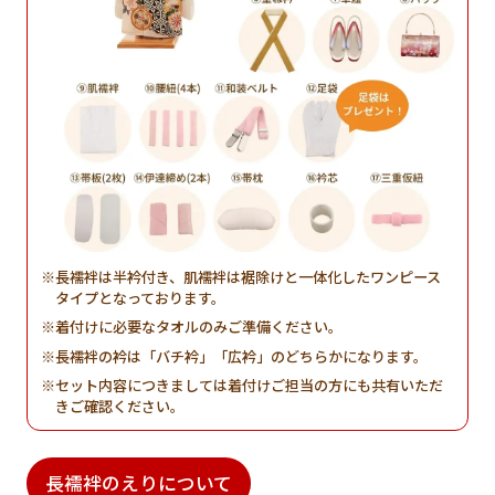
長襦袢は半衿付き、肌襦袢は裾除けと一体化したワンピース
タイプとなっております。
着付けに必要なタオルのみご準備ください。
長襦袢の衿は「バチ衿」「広衿」のどちらかになります。
セット内容につきましては着付けご担当の方にも共有いただ
きご確認ください。
長襦袢のえりについて