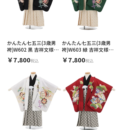
かんたん七五三(3歳男
かんたん七五三(3歳男
袴)W602 黒 吉祥文様兜
袴)W603 緑 吉祥文様兜
×ベージュゴールド
×ベージュゴールド
￥7,800
￥7,800
税込
税込