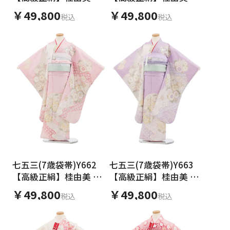
ントラメ波に花づくし
色ラメ波に花づくし
￥49,800
￥49,800
税込
税込
七五三(7歳袋帯)Y662
七五三(7歳袋帯)Y663
【高級正絹】桂由美 ピ
【高級正絹】桂由美 ラ
ンクラメ波に花づくし
ベンダー波に花づくし
￥49,800
￥49,800
税込
税込