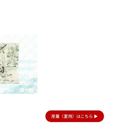
22
23
24
25
26
27
28
20
28
29
30
31
29
30
27
6年10月
2026年11月
水
木
金
土
日
月
火
水
木
金
土
日
1
2
3
1
2
3
4
5
6
7
7
8
9
10
8
9
10
11
12
13
14
6
14
15
16
17
15
16
17
18
19
20
21
13
21
22
23
24
22
23
24
25
26
27
28
20
28
29
30
31
29
30
27
産着（夏用）はこちら ▶