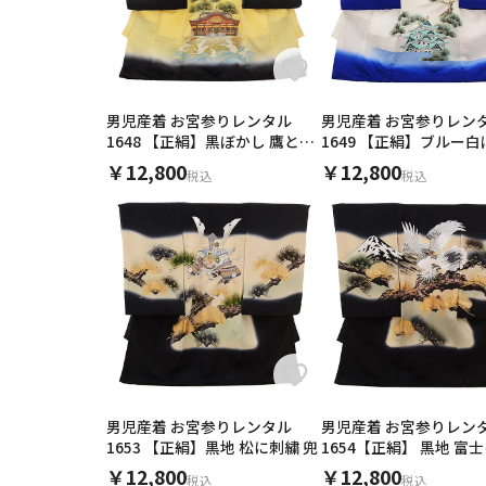
男児産着 お宮参りレンタル
男児産着 お宮参りレン
1648 【正絹】黒ぼかし 鷹と天
1649 【正絹】ブルー
満宮
龍と城
￥12,800
￥12,800
税込
税込
男児産着 お宮参りレンタル
男児産着 お宮参りレン
1653 【正絹】黒地 松に刺繍 兜
1654【正絹】 黒地 富
￥12,800
￥12,800
税込
税込