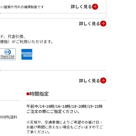
詳しく見る
ない破損や汚れの補償制度です
詳しく見る
ド、代金引換、
便局）がご利用いただけます。
詳しく見る
時間指定
午前中/14~16時/16~18時/18~20時/19~21時
ご注文の際にご指定ください。
00円(送料
※天候や、交通事情によりご希望のお届け日・
お届け時間に添えない場合もございますのでご
了承ください。