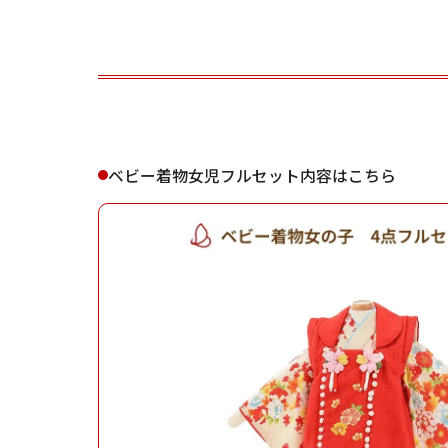
ご利用される方
ご利
ベビー着物女児フルセット内容はこちら
女性