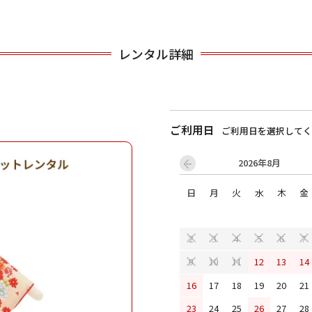
用される対象の方を選択してください
レンタル詳細
ご利用日
ご利用日を選択してく
2026年8月
日
月
火
水
木
金
男性
女の子
2
3
4
5
6
7
12
13
14
9
10
11
キャンセル
検索する
16
17
18
19
20
21
23
24
25
26
27
28