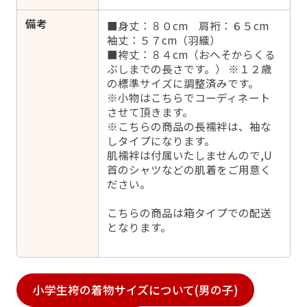
備考
■身丈：８０cm 肩裄：６５cm
袖丈：５７cm（羽織）
■袴丈：８４cm（おへそからくる
ぶしまでの長さです。） ※１２歳
の標準サイズに調整済みです。
※小物はこちらでコーディネート
させて頂きます。
※こちらの商品の長襦袢は、袖な
しタイプになります。
肌襦袢は付属いたしませんので,U
首のシャツなどの肌着をご用意く
ださい。
こちらの商品は箱タイプでの配送
となります。
小学生袴の着物サイズについて(男の子)