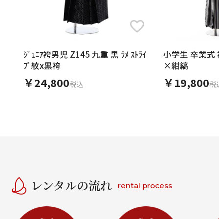
ｼﾞｭﾆｱ袴男児 Z145 九重 黒 ﾗﾒ ｽﾄﾗｲ
小学生 卒業式 
ﾌﾟ紋x黒袴
×紺縞
￥24,800
￥19,800
税込
税
レンタルの流れ
rental process