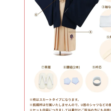
袴はスカートタイプになります。
肌襦袢は付属いたしませんので、U首のシャツなどの
セット内容につきましては着付けご担当の方にも共有