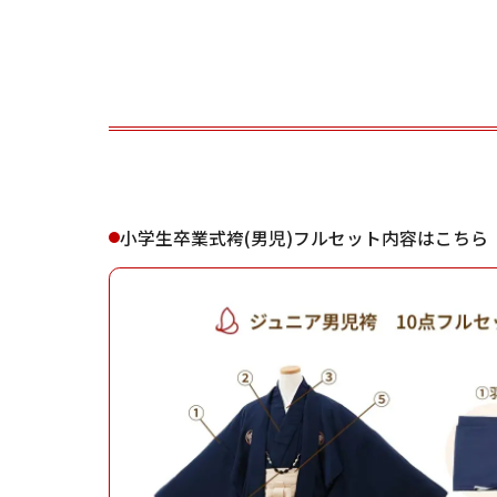
ご利用される方
ご利
小学生卒業式袴(男児)フルセット内容はこちら
女性