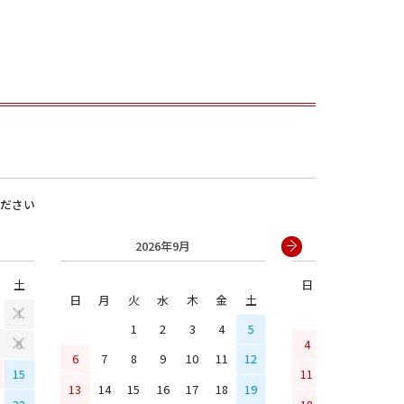
ださい
2026年9月
2026年
男の子
土
日
月
火
水
日
月
火
水
木
金
土
1
1
2
3
4
5
4
5
6
7
8
6
7
8
9
10
11
12
15
11
12
13
14
13
14
15
16
17
18
19