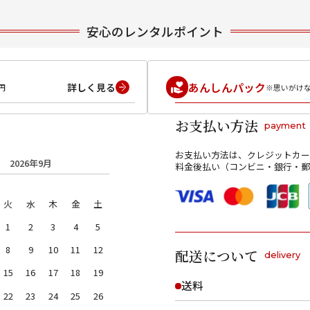
安心のレンタルポイント
あんしんパック
詳しく見る
円
※思いがけ
お支払い方法
payment
お支払い方法は、クレジットカー
2026年9月
料金後払い（コンビニ・銀行・郵
火
水
木
金
土
1
2
3
4
5
8
9
10
11
12
配送について
delivery
15
16
17
18
19
送料
22
23
24
25
26