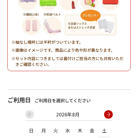
袖なし襦袢には半衿がついています。
画像はイメージです。商品により色や形が異なります。
セット内容につきましては着付けご担当の方にも共有いただ
きご確認ください。
ご利用日
ご利用日を選択してください
2026年8月
日
月
火
水
木
金
土
日
月