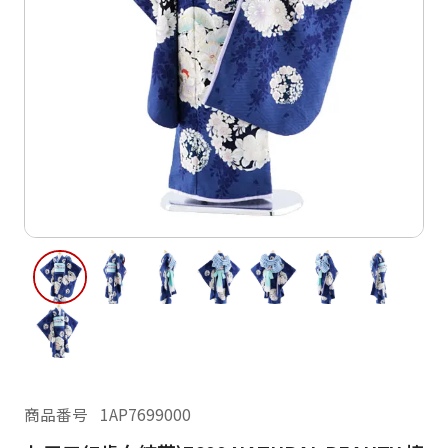
ご利用日
ご利用日を選択してください
レンタルの流れ
2026年8月
閲覧履歴
日
月
火
水
木
金
土
日
月
1
2
3
4
5
6
7
8
6
7
13
14
15
9
10
11
12
13
14
16
17
18
19
20
21
22
20
21
23
24
25
26
27
28
29
27
28
30
31
現在選択しているご利用日
商品番号
1AP7699000