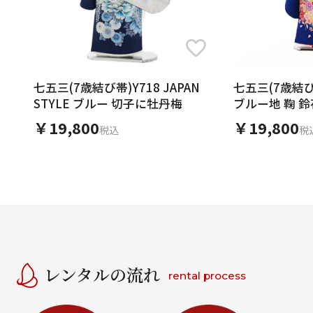
七五三(7歳結び帯)Y718 JAPAN
七五三(7歳結び
STYLE ブルー 切子に牡丹梅
ブルー地 鞠 
￥19,800
￥19,800
税込
税
レンタルの流れ
rental process