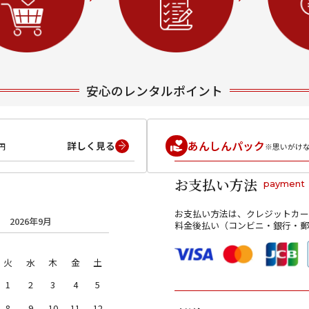
安心のレンタルポイント
あんしんパック
詳しく見る
円
※思いがけ
お支払い方法
payment
お支払い方法は、クレジットカー
2026年9月
料金後払い（コンビニ・銀行・郵
火
水
木
金
土
1
2
3
4
5
8
9
10
11
12