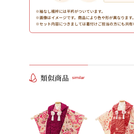
袖なし襦袢には半衿がついています。
画像はイメージです。商品により色や形が異なります
セット内容につきましては着付けご担当の方にも共有
類似商品
similar