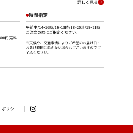
詳しく見る
時間指定
午前中/14~16時/16~18時/18~20時/19~21時
ご注文の際にご指定ください。
00円(送料
※天候や、交通事情によりご希望のお届け日・
お届け時間に添えない場合もございますのでご
了承ください。
ーポリシー