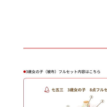
ご利用される方
ご利
女性
3歳女の子（被布）フルセット内容はこちら