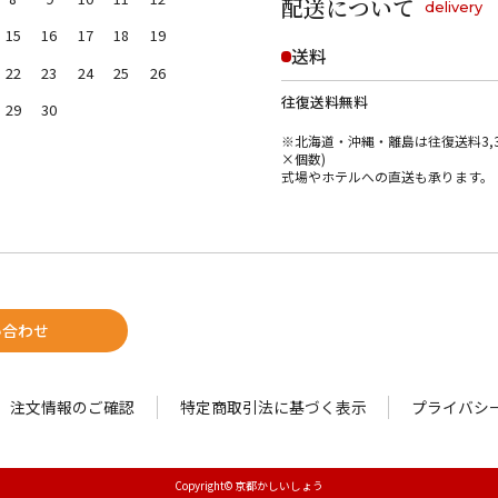
配送について
delivery
15
16
17
18
19
送料
22
23
24
25
26
往復送料無料
29
30
※北海道・沖縄・離島は往復送料3,3
×個数)
式場やホテルへの直送も承ります。
い合わせ
注文情報のご確認
特定商取引法に基づく表示
プライバシ
Copyright© 京都かしいしょう