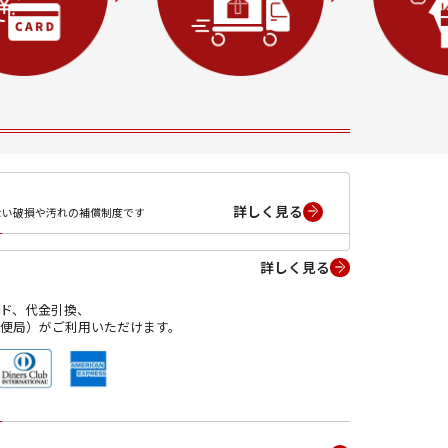
詳しく見る
ない破損や汚れの補償制度です
詳しく見る
ド、代金引換、
便局）がご利用いただけます。