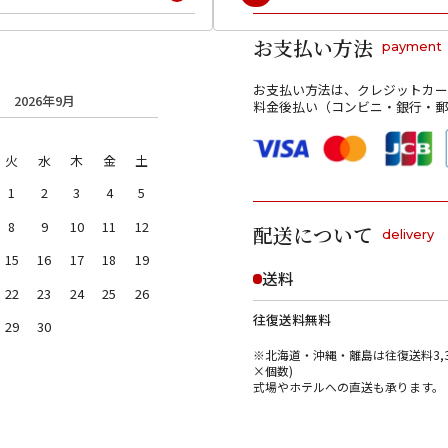
お支払い方法
payment
お支払い方法は、クレジットカー
2026年9月
料金後払い（コンビニ・銀行・郵
火
水
木
金
土
1
2
3
4
5
8
9
10
11
12
配送について
delivery
15
16
17
18
19
送料
22
23
24
25
26
往復送料無料
29
30
※北海道・沖縄・離島は往復送料3,3
×個数)
式場やホテルへの直送も承ります。