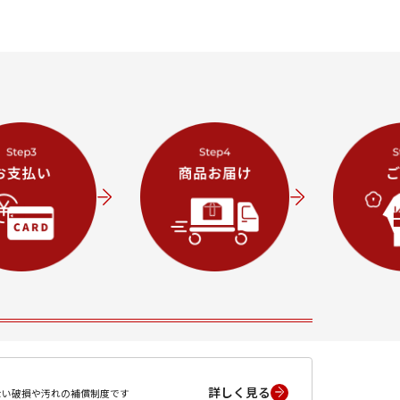
詳しく見る
ない破損や汚れの補償制度です