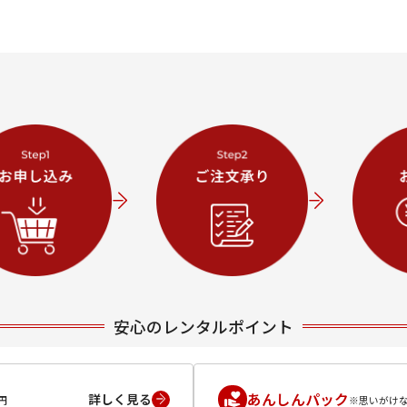
安心のレンタルポイント
あんしんパック
詳しく見る
円
※思いがけ