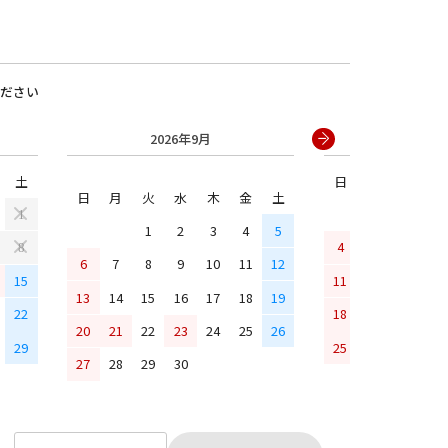
ださい
2026年9月
2026年
土
日
月
火
水
日
月
火
水
木
金
土
1
1
2
3
4
5
4
5
6
7
8
6
7
8
9
10
11
12
15
11
12
13
14
13
14
15
16
17
18
19
22
18
19
20
21
20
21
22
23
24
25
26
29
25
26
27
28
27
28
29
30