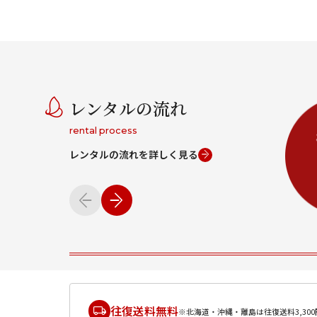
レンタルの流れ
rental process
レンタルの流れを詳しく見る
往復送料無料
※北海道・沖縄・離島は往復送料3,300