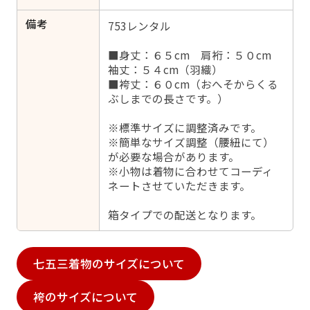
備考
753レンタル
■身丈：６５cm 肩裄：５０cm
袖丈：５４cm（羽織）
■袴丈：６０cm（おへそからくる
ぶしまでの長さです。）
※標準サイズに調整済みです。
※簡単なサイズ調整（腰紐にて）
が必要な場合があります。
※小物は着物に合わせてコーディ
ネートさせていただきます。
箱タイプでの配送となります。
七五三着物のサイズについて
袴のサイズについて