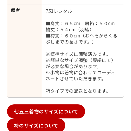
備考
753レンタル
■身丈：６５cm 肩裄：５０cm
袖丈：５４cm（羽織）
■袴丈：６０cm（おへそからくる
ぶしまでの長さです。）
※標準サイズに調整済みです。
※簡単なサイズ調整（腰紐にて）
が必要な場合があります。
※小物は着物に合わせてコーディ
ネートさせていただきます。
箱タイプでの配送となります。
七五三着物のサイズについて
袴のサイズについて