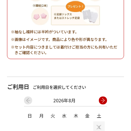
袖なし襦袢には半衿がついています。
画像はイメージです。商品により色や形が異なります。
セット内容につきましては着付けご担当の方にも共有いただ
きご確認ください。
ご利用日
ご利用日を選択してください
2026年8月
日
月
火
水
木
金
土
日
月
1