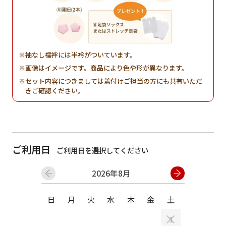
袖なし襦袢には半衿がついています。
画像はイメージです。商品により色や形が異なります。
セット内容につきましては着付けご担当の方にも共有いただ
きご確認ください。
ご利用日
ご利用日を選択してください
2026年8月
日
月
火
水
木
金
土
日
月
1