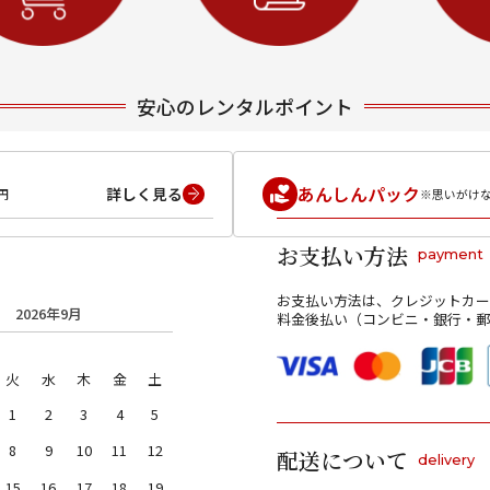
安心のレンタルポイント
あんしんパック
詳しく見る
円
※思いがけ
お支払い方法
payment
お支払い方法は、クレジットカー
2026年9月
料金後払い（コンビニ・銀行・郵
火
水
木
金
土
1
2
3
4
5
8
9
10
11
12
配送について
delivery
15
16
17
18
19