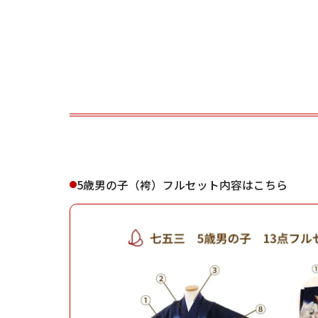
ご利用される方
ご利
5歳男の子（袴）フルセット内容はこちら
女性