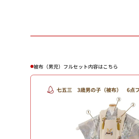
ご利用される方
ご利
被布（男児）フルセット内容はこちら
女性