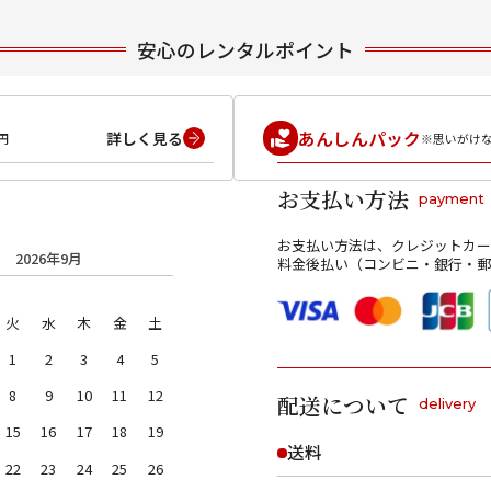
安心のレンタルポイント
あんしんパック
詳しく見る
円
※思いがけ
お支払い方法
payment
お支払い方法は、クレジットカー
2026年9月
料金後払い（コンビニ・銀行・郵
火
水
木
金
土
1
2
3
4
5
8
9
10
11
12
配送について
delivery
15
16
17
18
19
送料
22
23
24
25
26