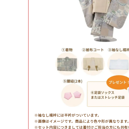
袖なし襦袢には半衿がついています。
画像はイメージです。商品により色や形が異なります
セット内容につきましては着付けご担当の方にも共有