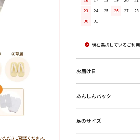
16
17
18
19
20
21
23
24
25
26
27
28
30
31
現在選択しているご利用
お届け日
あんしんパック
足のサイズ
。
いただきご確認ください。