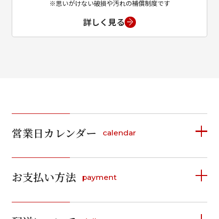
※思いがけない破損や汚れの補償制度です
詳しく見る
営業日カレンダー
calendar
2026年8月
2026年9月
お支払い方法
payment
日
月
火
水
木
金
土
日
月
火
水
木
金
土
1
1
2
3
4
5
詳しく見る
2
3
4
5
6
7
8
6
7
8
9
10
11
12
9
10
11
12
13
14
15