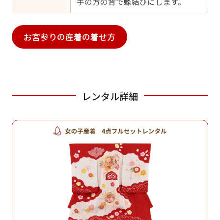
手の方の背で蝶結びにします。
お宮参りの産着の着せ方
レンタル詳細