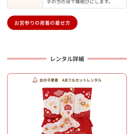
手の方の背で蝶結びにします。
お宮参りの産着の着せ方
レンタル詳細