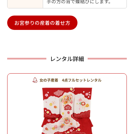
手の方の背で蝶結びにします。
お宮参りの産着の着せ方
レンタル詳細