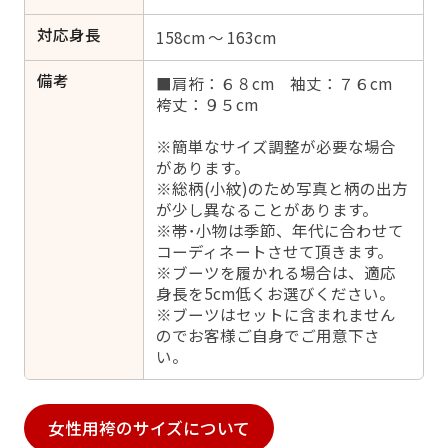
対応身長
158cm ～ 163cm
備考
■肩裄：６８cm 袖丈：７６cm
袴丈：９５cm
※簡単なサイズ調整が必要な場合
があります。
※総柄(小紋)のため写真と柄の出方
が少し異なることがあります。
※帯･小物は季節、年代に合わせて
コーディネートさせて頂きます。
※ブーツを履かれる場合は、適応
身長を5cm低くお選びください。
※ブーツはセットに含まれません
のでお客様ご自身でご用意下さ
い。
女性用袴のサイズについて