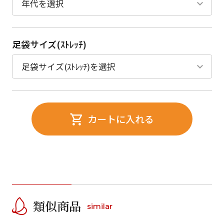
足袋サイズ(ｽﾄﾚｯﾁ)
カートに入れる
類似商品
similar