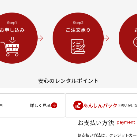
安心のレンタルポイント
あんしんパック
詳しく見る
円
※思いがけ
お支払い方法
payment
お支払い方法は、クレジットカー