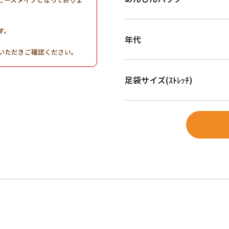
す。
年代
。
いただきご確認ください。
足袋サイズ(ｽﾄﾚｯﾁ)