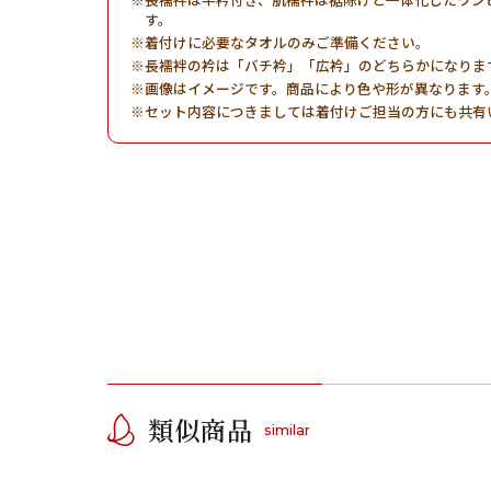
す。
着付けに必要なタオルのみご準備ください。
長襦袢の衿は「バチ衿」「広衿」のどちらかになりま
画像はイメージです。商品により色や形が異なります
セット内容につきましては着付けご担当の方にも共有
類似商品
similar