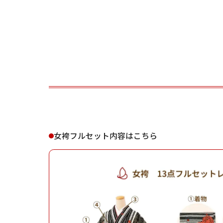
ご利用される方
ご利
女袴フルセット内容はこちら
女性