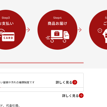
詳しく見る
ない破損や汚れの補償制度です
詳しく見る
ド、代金引換、