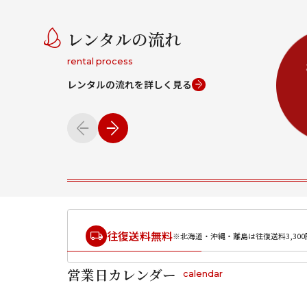
レンタルの流れ
rental process
レンタルの流れを詳しく見る
往復送料無料
※北海道・沖縄・離島は往復送料3,300
営業日カレンダー
calendar