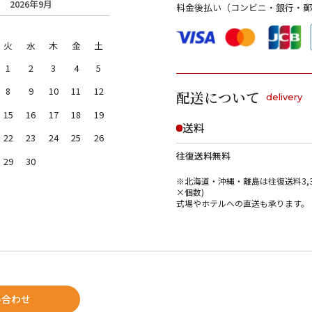
2026年9月
料金後払い（コンビニ・銀行・郵
火
水
木
金
土
1
2
3
4
5
8
9
10
11
12
配送について
delivery
15
16
17
18
19
送料
22
23
24
25
26
往復送料無料
29
30
※北海道・沖縄・離島は往復送料3,3
×個数)
式場やホテルへの直送も承ります。
い合わせ