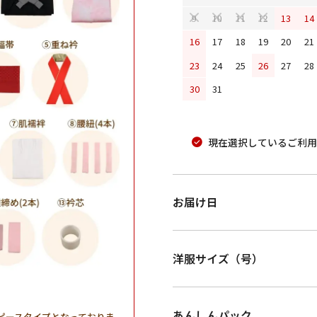
13
14
9
10
11
12
16
17
18
19
20
21
23
24
25
26
27
28
30
31
現在選択しているご利用
お届け日
洋服サイズ（号）
あんしんパック
ピースタイプとなっておりま